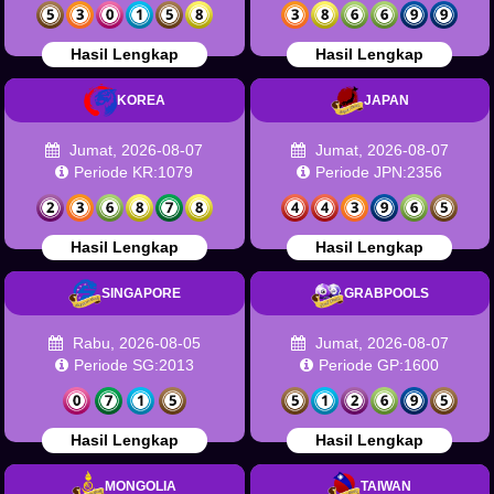
Hasil Lengkap
Hasil Lengkap
KOREA
JAPAN
Jumat, 2026-08-07
Jumat, 2026-08-07
Periode KR:1079
Periode JPN:2356
Hasil Lengkap
Hasil Lengkap
SINGAPORE
GRABPOOLS
Rabu, 2026-08-05
Jumat, 2026-08-07
Periode SG:2013
Periode GP:1600
Hasil Lengkap
Hasil Lengkap
MONGOLIA
TAIWAN