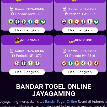
Kamis, 2026-08-06
Kamis, 2026-08-06
Periode MW:1953
Periode TW:2897
Hasil Lengkap
Hasil Lengkap
NUSANTARA
HONGKONG
Kamis, 2026-08-06
Kamis, 2026-08-06
Periode NP:1872
Periode HK:2816
Hasil Lengkap
Hasil Lengkap
BANDAR TOGEL ONLINE
JAYAGAMING
Jayagaming merupakan situs
Bandar Togel Online
Resmi di Indonesia
yang memiliki kapasitas pemain togel terbesar dan menjadi tempat