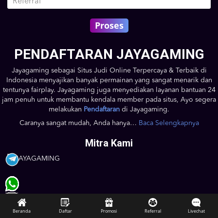
Proses
PENDAFTARAN JAYAGAMING
Jayagaming sebagai Situs Judi Online Terpercaya & Terbaik di
Indonesia menyajikan banyak permainan yang sangat menarik dan
tentunya fairplay. Jayagaming juga menyediakan layanan bantuan 24
jam penuh untuk membantu kendala member pada situs, Ayo segera
melakukan
Pendaftaran
di Jayagaming.
Caranya sangat mudah, Anda hanya
…
Baca Selengkapnya
Mitra Kami
Beranda
Daftar
Promosi
Referral
Livechat